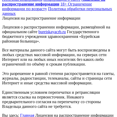
распространение информации
18+ Ограничение
информации по возрасту
Политика обработки персональных
данных
Лицензия на распространение информации
Лицензия о распространении информации, размещённой на
официальном сайте
bureiskayacrb.ru
Государственного
бюджетного учреждения здравоохранения «Бурейская
районная больница».
Все материалы данного сайта могут быть воспроизведены в
любых средствах массовой информации, на серверах сети
Интернет или на любых иных носителях без каких-либо
ограничений по объёму и срокам публикации.
Это разрешение в равной степени распространяется на газеты,
журналы, радиостанции, телеканалы, сайты и страницы сети
Интернет и иные средства массовой информации.
Единственным условием перепечатки и ретрансляции
является ссылка на первоисточник. Никакого
предварительного согласия на перепечатку со стороны
Владельца данного сайта не требуется.
Вы здесь:
Главная
Лицензия на распространение информации