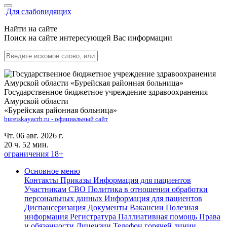
Для слабовидящих
Найти на сайте
Поиск на сайте интересующей Вас информации
Государственное бюджетное учреждение здравоохранения
Амурской области
«Бурейская районная больница»
bureiskayacrb.ru - официальный сайт
Чт. 06 авг. 2026 г.
20 ч. 52 мин.
ограничения 18+
Основное меню
Контакты
Приказы
Информация для пациентов
Участникам СВО
Политика в отношении обработки
персональных данных
Информация для пациентов
Диспансеризация
Документы
Вакансии
Полезная
информация
Регистратура
Паллиативная помощь
Права
и обязанности
Лицензии
Телефон горячей линии