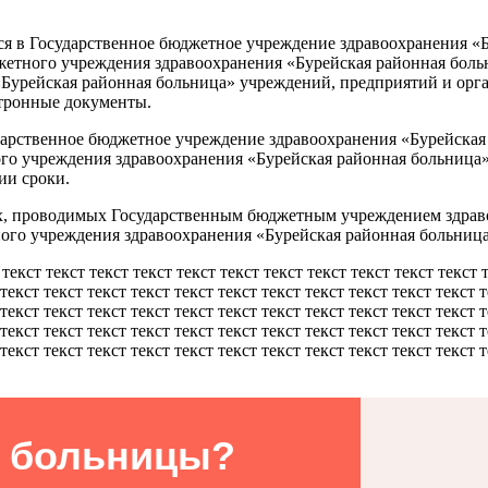
ся в Государственное бюджетное учреждение здравоохранения «
жетного учреждения здравоохранения «Бурейская районная боль
урейская районная больница» учреждений, предприятий и орган
тронные документы.
ударственное бюджетное учреждение здравоохранения «Бурейска
о учреждения здравоохранения «Бурейская районная больница».
ии сроки.
сах, проводимых Государственным бюджетным учреждением здрав
ого учреждения здравоохранения «Бурейская районная больница
 текст текст текст текст текст текст текст текст текст текст текст 
 текст текст текст текст текст текст текст текст текст текст текст 
 текст текст текст текст текст текст текст текст текст текст текст 
 текст текст текст текст текст текст текст текст текст текст текст 
текст текст текст текст текст текст текст текст текст текст текст т
 больницы?