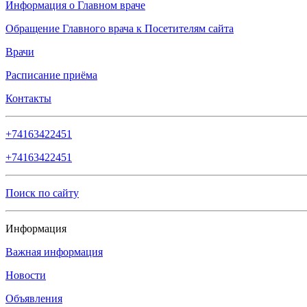
Информация о Главном враче
Обращение Главного врача к Посетителям сайта
Врачи
Расписание приёма
Контакты
+74163422451
+74163422451
Поиск по сайту
Информация
Важная информация
Новости
Объявления