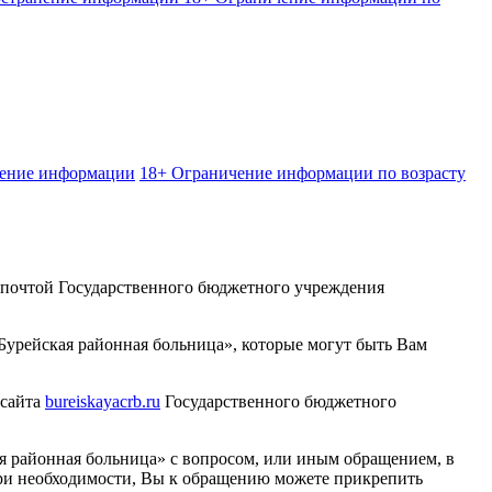
нение информации
18+ Ограничение информации по возрасту
 почтой Государственного бюджетного учреждения
урейская районная больница», которые могут быть Вам
 сайта
bureiskayacrb.ru
Государственного бюджетного
я районная больница» с вопросом, или иным обращением, в
ри необходимости, Вы к обращению можете прикрепить