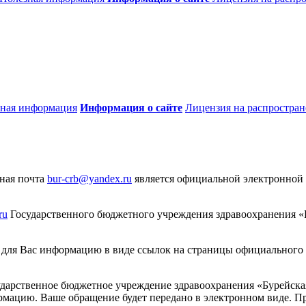
ная информация
Информация о сайте
Лицензия на распростра
нная почта
bur-crb@yandex.ru
является официальной электронной
ru
Государственного бюджетного учреждения здравоохранения «Б
 для Вас информацию в виде ссылок на страницы официального
сударственное бюджетное учреждение здравоохранения «Бурейска
мацию. Ваше обращение будет передано в электронном виде. П